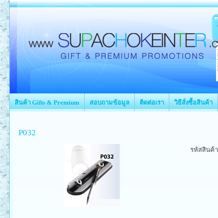
สินค้า Gifts & Premium
สอบถามข้อมูล
ติดต่อเรา
วิธีสั่งซื้อสินค้า
P032
รหัสสินค้า